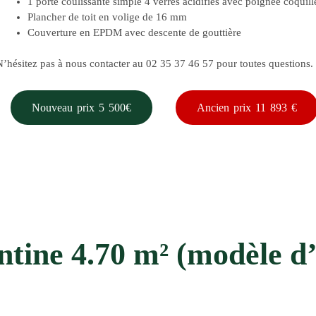
1 porte coulissante simple 4 verres acidifiés avec poignée coquille
Plancher de toit en volige de 16 mm
Couverture en EPDM avec descente de gouttière
N’hésitez pas à nous contacter au 02 35 37 46 57 pour toutes questions.
Nouveau prix 5 500€
Ancien prix 11 893 €
ntine 4.70 m² (modèle d