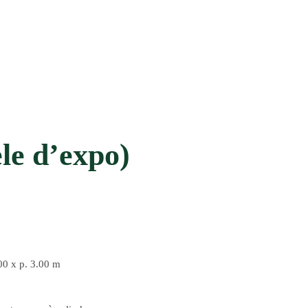
le d’expo)
.00 x p. 3.00 m