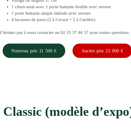
Vitrage de largeur 37 cm
1 chien-assis avec 1 porte battante double avec serrure
1 porte battante simple latérale avec serrure
4 lucarnes de paroi (2 à l’avant + 2 à l’arrière)
N’hésitez pas à nous contacter au 02 35 37 46 57 pour toutes questions.
Nouveau prix 11 500 €
Ancien prix 23 000 €
 Classic (modèle d’expo