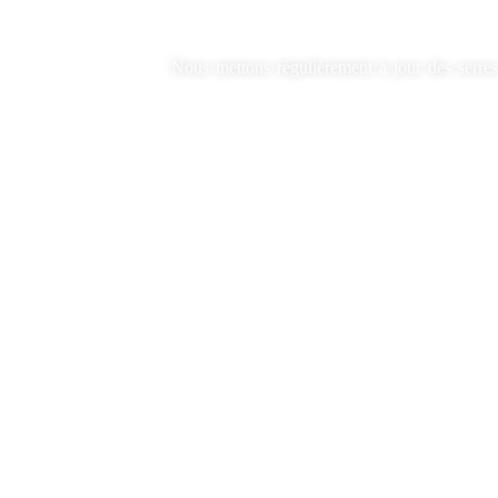
Nous mettons régulièrement à jour des serres