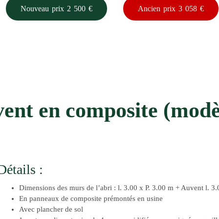
Nouveau prix 2 500 €
Ancien prix 3 058 €
vent en composite (modè
Détails :
Dimensions des murs de l’abri : l. 3.00 x P. 3.00 m + Auvent l. 3
En panneaux de composite prémontés en usine
Avec plancher de sol