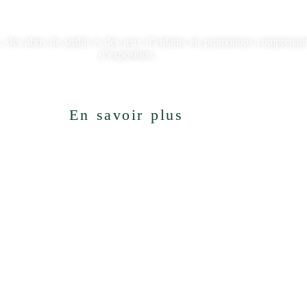
, des abris de jardin et des jeux d’enfants en promotions comprenant
d’exposition
En savoir plus