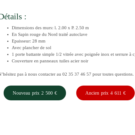
Détails :
Dimensions des murs: l. 2.00 x P. 2.50 m
En Sapin rouge du Nord traité autoclave
Epaisseur: 28 mm
Avec plancher de sol
1 porte battante simple 1/2 vitrée avec poignée inox et serrure à 
Couverture en panneaux tuiles acier noir
N’hésitez pas à nous contacter au 02 35 37 46 57 pour toutes questions.
Nouveau prix 2 500 €
Ancien prix 4 611 €