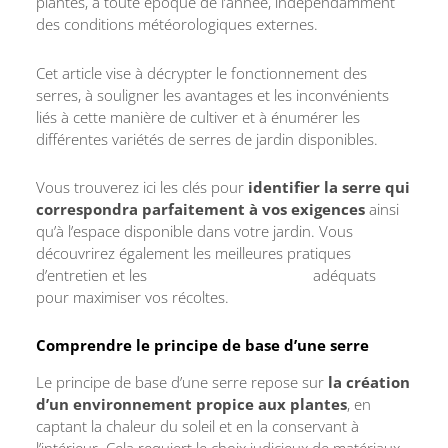
plantes, à toute époque de l’année, indépendamment
des conditions météorologiques externes.
Cet article vise à décrypter le fonctionnement des
serres, à souligner les avantages et les inconvénients
liés à cette manière de cultiver et à énumérer les
différentes variétés de serres de jardin disponibles.
Vous trouverez ici les clés pour
identifier la serre qui
correspondra parfaitement à vos exigences
ainsi
qu’à l’espace disponible dans votre jardin. Vous
découvrirez également les meilleures pratiques
d’entretien et les
accessoires de jardin
adéquats
pour maximiser vos récoltes.
Comprendre le principe de base d’une serre
Le principe de base d’une serre repose sur
la création
d’un environnement propice aux plantes
, en
captant la chaleur du soleil et en la conservant à
l’intérieur. Cela requiert le choix judicieux de matériaux