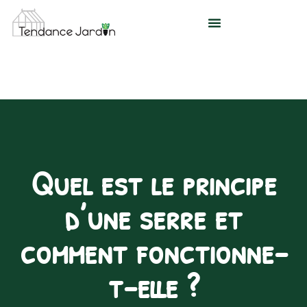
Aller
au
contenu
Quel est le principe
d’une serre et
comment fonctionne-
t-elle ?