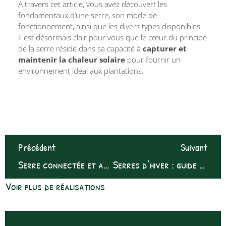
A travers cet article, vous avez découvert les
fondamentaux d’une serre, son mode de
fonctionnement, ainsi que les divers types disponibles.
Il est désormais clair pour vous que le cœur du principe
de la serre réside dans sa capacité à
capturer et
maintenir la chaleur solaire
pour fournir un
environnement idéal aux plantations.
Précédent
Suivant
Serre connectée et autonome : innovation et autonomie au jardin
Serres d’hiver : guide complet pour votre jardin
Voir plus de réalisations