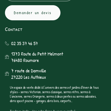
Demander un devis
Contact
02 35 37 46 57
1373 Route du Petit Melmont
76480 Roumare
7 route de Damville
27220 Les Authieux
Un espace de vente dédié à l’univers des serres et jardins d’hiver de tous
styles – serres Victorian, serres classique, serres rétro, serres à
l’ancienne, serres Orangerie, serres à deux pentes ou serres adossées,
abris spa et piscine – garages, abris bois, carports…