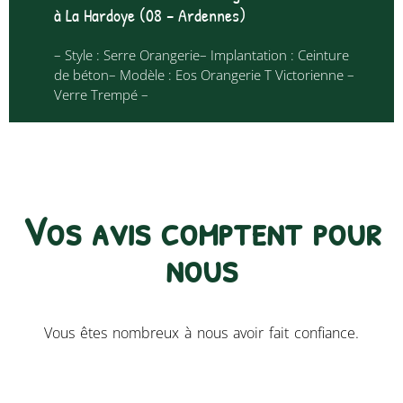
à La Hardoye (08 – Ardennes)
– Style : Serre Orangerie– Implantation : Ceinture
de béton– Modèle : Eos Orangerie T Victorienne –
Verre Trempé –
Vos avis comptent pour
nous​
Vous êtes nombreux à nous avoir fait confiance.