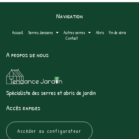
Navigation
Accueil
Serres Janssens
Autres serres
Abris
Fin de série
Contact
A propos de nous
Spécialiste des serres et abris de jardin
Accès rapides
Accéder au configurateur