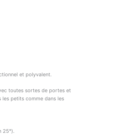
tionnel et polyvalent.
avec toutes sortes de portes et
ns
les petits comme dans les
n 25°).