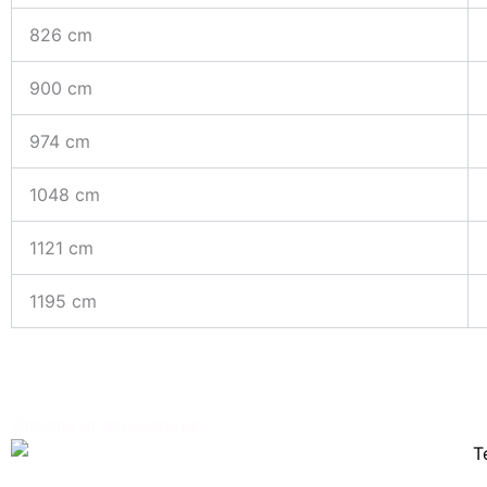
826 cm
900 cm
974 cm
1048 cm
1121 cm
1195 cm
Options et accessoires