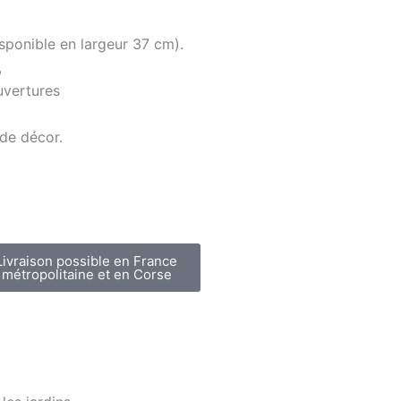
ponible en largeur 37 cm).
,
uvertures
 de décor.
Livraison possible en France
métropolitaine et en Corse