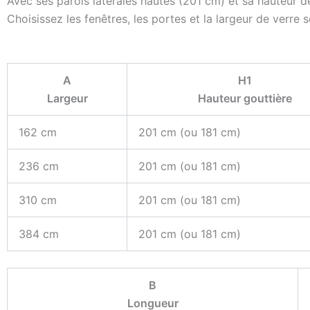
Avec ses parois latérales hautes (201 cm) et sa hauteur de 
Choisissez les fenêtres, les portes et la largeur de verre 
A
H1
Largeur
Hauteur gouttière
162 cm
201 cm (ou 181 cm)
236 cm
201 cm (ou 181 cm)
310 cm
201 cm (ou 181 cm)
384 cm
201 cm (ou 181 cm)
B
Longueur