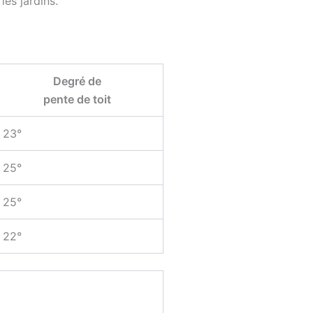
les jardins.
Degré de
pente de toit
23°
25°
25°
22°