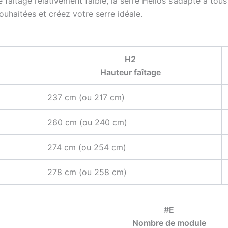
faîtage relativement faible, la serre Hélios s’adapte à tous 
souhaitées et créez votre serre idéale.
H2
Hauteur faîtage
237 cm (ou 217 cm)
260 cm (ou 240 cm)
274 cm (ou 254 cm)
278 cm (ou 258 cm)
#E
Nombre de module