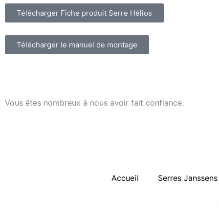
Télécharger Fiche produit Serre Hélios
Télécharger le manuel de montage
Vos avis comptent pour nous​
Vous êtes nombreux à nous avoir fait confiance.
Navigation
Accueil
Serres Janssens
A propos de nous
Accès 