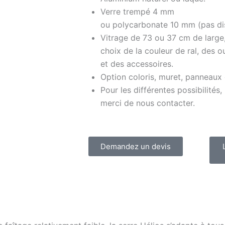
Verre trempé 4 mm
ou polycarbonate 10 mm (pas dis
Vitrage de 73 ou 37 cm de large
choix de la couleur de ral, des o
et des accessoires.
Option coloris, muret, panneaux
Pour les différentes possibilités,
merci de nous contacter.
Demandez un devis