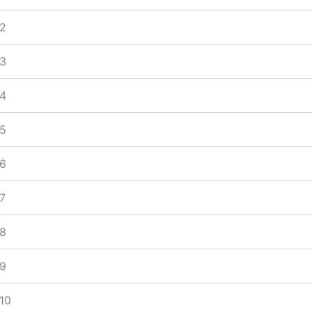
2
3
4
5
6
7
8
9
10