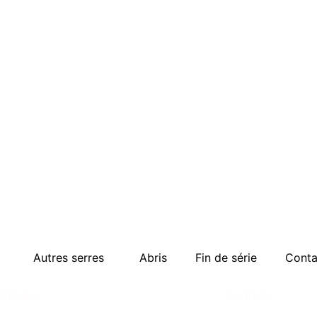
Autres serres
Abris
Fin de série
Conta
rapides
Contact