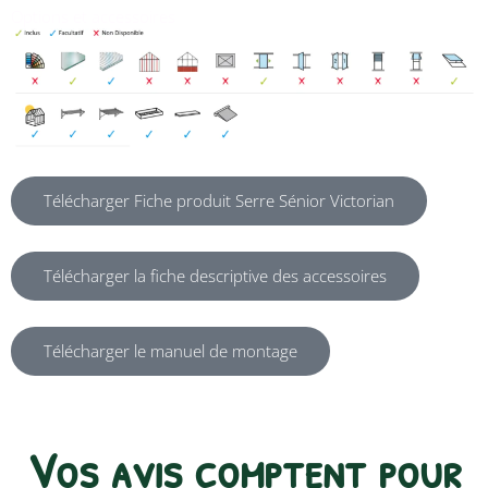
Options et accessoires
Télécharger Fiche produit Serre Sénior Victorian
Télécharger la fiche descriptive des accessoires
Télécharger le manuel de montage
Vos avis comptent pour