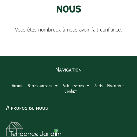
nous​
Vous êtes nombreux à nous avoir fait confiance.
Navigation
Accueil
Serres Janssens
Autres serres
Abris
Fin de série
Contact
A propos de nous