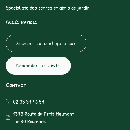
Spécialiste des serres et abris de jardin
Accès rapides
Accéder au configurateur
Demander un devis
Contact
02 35 37 46 57
1373 Route du Petit Melmont
76480 Roumare