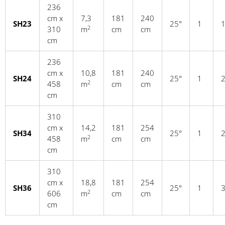
236
cm x
7,3
181
240
SH23
25°
1
2
310
m
cm
cm
cm
236
cm x
10,8
181
240
SH24
25°
1
2
458
m
cm
cm
cm
310
cm x
14,2
181
254
SH34
25°
1
2
458
m
cm
cm
cm
310
cm x
18,8
181
254
SH36
25°
1
2
606
m
cm
cm
cm