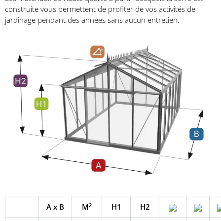
construite vous permettent de profiter de vos
activités de
jardinage
pendant des années
sans aucun entretien
.
2
A
x
B
M
H1
H2