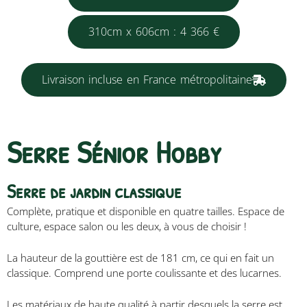
310cm x 606cm : 4 366 €
Livraison incluse en France métropolitaine
Serre Sénior Hobby
Serre de jardin classique
Complète, pratique et disponible en quatre tailles. Espace de
culture, espace salon ou les deux, à vous de choisir !
La hauteur de la gouttière est de 181 cm, ce qui en fait un
classique. Comprend une porte coulissante et des lucarnes.
Les matériaux de haute qualité à partir desquels la serre est