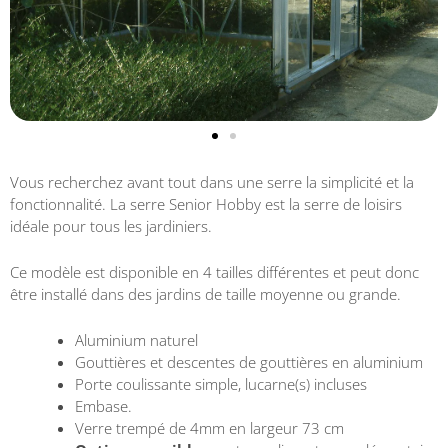
Vous recherchez avant tout dans une serre la simplicité et la
fonctionnalité. La serre Senior Hobby est la serre de loisirs
idéale pour tous les jardiniers.
Ce modèle est disponible en
4 tailles différentes
et peut donc
être installé dans des
jardins de taille moyenne ou grande
.
Aluminium naturel
Gouttières et descentes de gouttières en aluminium
Porte coulissante simple, lucarne(s) incluses
Embase.
Verre trempé de 4mm en largeur 73 cm