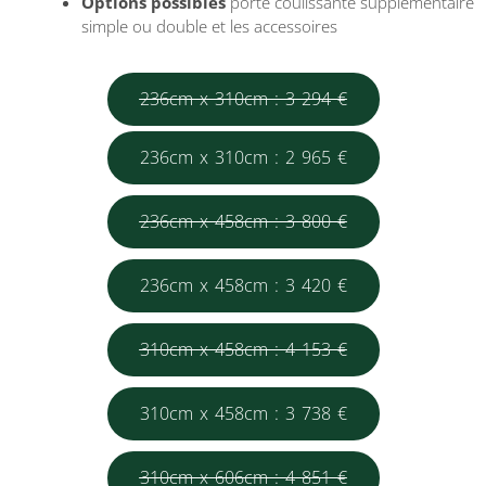
Options possibles
porte coulissante supplémentaire
simple ou double et les accessoires
236cm x 310cm : 3 294 €
236cm x 310cm : 2 965 €
236cm x 458cm : 3 800 €
236cm x 458cm : 3 420 €
310cm x 458cm : 4 153 €
310cm x 458cm : 3 738 €
310cm x 606cm : 4 851 €