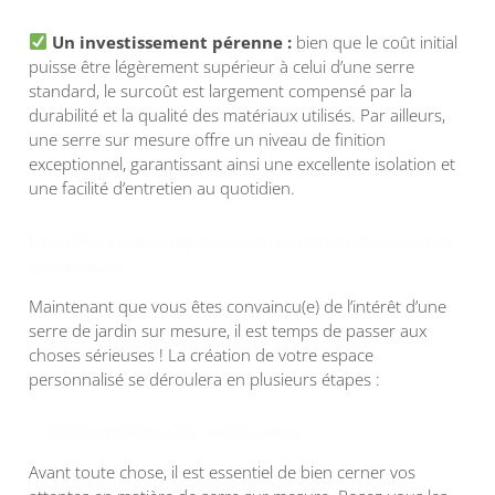
Un investissement pérenne :
bien que le coût initial
puisse être légèrement supérieur à celui d’une serre
standard, le surcoût est largement compensé par la
durabilité et la qualité des matériaux utilisés. Par ailleurs,
une serre sur mesure offre un niveau de finition
exceptionnel, garantissant ainsi une excellente isolation et
une facilité d’entretien au quotidien.
Les différentes étapes de construction d’une serre
sur mesure
Maintenant que vous êtes convaincu(e) de l’intérêt d’une
serre de jardin sur mesure, il est temps de passer aux
choses sérieuses ! La création de votre espace
personnalisé se déroulera en plusieurs étapes :
1. Détermination de vos besoins
Avant toute chose, il est essentiel de bien cerner vos