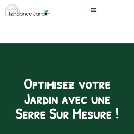
Aller
au
contenu
Optimisez votre
Jardin avec une
Serre Sur Mesure !