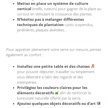
Mettez en place un système de culture
vertical
(treillis, tuteurs) pour gagner de la place au
sol tout en stimulant la croissance des plantes.
N’hésitez pas à mélanger différentes
techniques de plantation :
pots suspendus,
jardinières, plaques alvéolées…
Créez une atmosphère agréable dans votre serre
Pour apprécier pleinement votre serre sur mesure, pensez
également au confort :
Installez une petite table et des chaises
pour pouvoir déjeuner, travailler ou simplement
vous détendre à l’abri des regards et des
intempéries.
Privilégiez les couleurs claires
pour les
éléments décoratifs
afin de renforcer la
luminosité naturelle offerte par la serre.
Ajoutez quelques objets décoratifs ou d’art