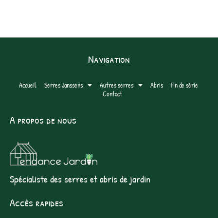
Navigation
Accueil
Serres Janssens
Autres serres
Abris
Fin de série
Contact
A propos de nous
Spécialiste des serres et abris de jardin
Accès rapides