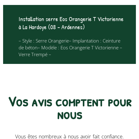
Installation serre Eos Orangerie T Victorienne
à La Hardoye (08 – Ardennes)
– Style : Serre Orangerie– Implantation : Ceinture
de béton– Modèle : Eos Orangerie T Victorienne –
Verre Trempé –
Vos avis comptent pour
nous​
Vous êtes nombreux à nous avoir fait confiance.