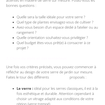
attentes en matière de serre sur mesure. Posez-vous les
bonnes questions :
Quelle sera la taille idéale pour votre serre ?
Quel type de plantes envisagez-vous de cultiver ?
Avez-vous besoin d’un espace dédié à l’atelier ou au
rangement ?
Quelle orientation souhaitez-vous privilégier ?
Quel budget êtes-vous prêt(e) à consacrer à ce
projet ?
2. Choix du style et des matériaux
Une fois vos critères précisés, vous pouvez commencer à
réfléchir au design de votre serre de jardin sur mesure.
Faites le tour des différents
matériaux
proposés :
Le verre :
idéal pour les serres classiques, il est à la
fois esthétique et durable. Attention cependant à
choisir un vitrage adapté aux conditions de votre
région (verre trempé).