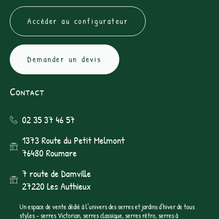
Accéder au configurateur
Demander un devis
Contact
02 35 37 46 57
1373 Route du Petit Melmont
76480 Roumare
7 route de Damville
27220 Les Authieux
Un espace de vente dédié à l’univers des serres et jardins d’hiver de tous
styles – serres Victorian, serres classique, serres rétro, serres à