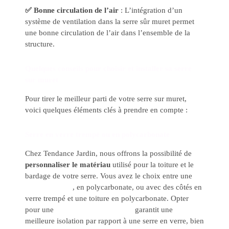
✅ Bonne circulation de l’air
: L’intégration d’un
système de ventilation dans la serre sûr muret permet
une bonne circulation de l’air dans l’ensemble de la
structure.
Quelques conseils pour choisir et installer sa serre
sur muret
Pour tirer le meilleur parti de votre serre sur muret,
voici quelques éléments clés à prendre en compte :
Serre en verre trempé ou en polycarbonate
Chez Tendance Jardin, nous offrons la possibilité de
personnaliser le matériau
utilisé pour la toiture et le
bardage de votre
serre. Vous avez le choix entre une
serre en verre
, en polycarbonate, ou avec des côtés en
verre trempé et une toiture en polycarbonate. Opter
pour une
serre en polycarbonate
garantit une
meilleure isolation par rapport à une serre en verre, bien