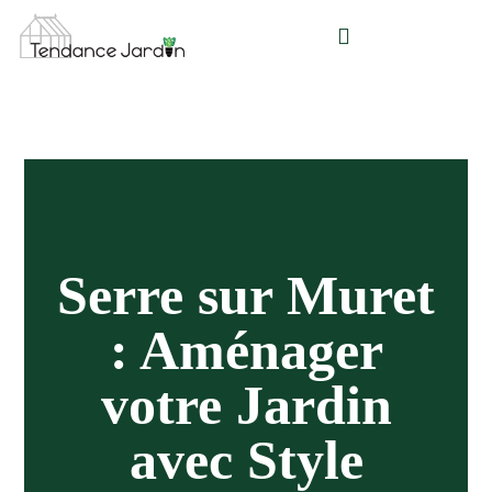
Aller
au
contenu
Serre sur Muret
: Aménager
votre Jardin
avec Style