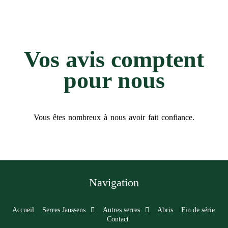
Vos avis comptent
pour nous​
Vous êtes nombreux à nous avoir fait confiance.
Navigation
Accueil
Serres Janssens
Autres serres
Abris
Fin de série
Contact