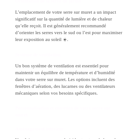
Orientation de la serre de jardin
L’emplacement de votre serre sur muret a un impact
significatif sur la quantité de lumière et de chaleur
qu’elle reçoit. Il est généralement recommandé
d’orienter les serres vers le sud ou l’est pour maximiser
leur exposition au soleil ☀️.
Système de ventilation
Un bon système de ventilation est essentiel pour
maintenir un équilibre de température et d’humidité
dans votre serre sur muret. Les options incluent des
fenêtres d’aération, des lucarnes ou des ventilateurs
mécaniques selon vos besoins spécifiques.
Personnalisation et entretien de votre serre sur
muret
Aménagement intérieur