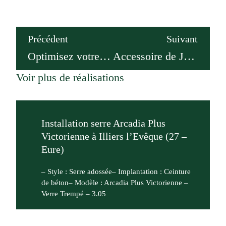
Précédent
Suivant
Optimisez votre Jardin avec une Serre Sur Mesure !
Accessoire de Jardin : Optimisez votre Espace Vert avec Style et Efficacité
Voir plus de réalisations
Installation serre Arcadia Plus
Victorienne à Illiers l’Evêque (27 –
Eure)
– Style : Serre adossée– Implantation : Ceinture
de béton– Modèle : Arcadia Plus Victorienne –
Verre Trempé – 3.05