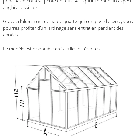
principalement à sa pente de
toit à 40°
qui lui donne un aspect
anglais classique.
Grâce à l’aluminium de haute qualité qui compose la serre, vous
pourrez profiter d’un jardinage sans entretien pendant des
années.
Le modèle est disponible en
3 tailles différentes
.