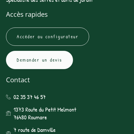
Accès rapides
Accéder au configurateur
Demander un devis
Contact
02 35 37 46 57
1373 Route du Petit Melmont
76480 Roumare
7 route de Damville