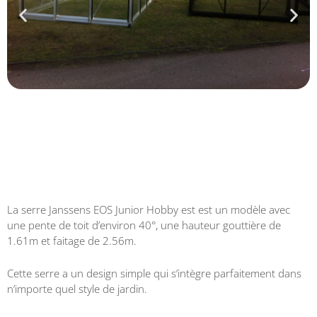
La serre Janssens EOS Junior Hobby est est un modèle avec
une pente de toit d’environ 40°, une hauteur gouttière de
1.61m et faitage de 2.56m.
Cette serre a un design simple qui s’intègre parfaitement dans
n’importe quel style de jardin.