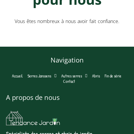
Vous êtes nombreux à nous avoir fait confiance.
Navigation
Accueil
Serres Janssens
Autres serres
Abris
Fin de série
Contact
A propos de nous
Spécialiste des serres et abris de jardin