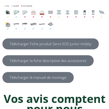
Options et accessoires
Télécharger Fiche produit Serre EOS Junior Hobby
Télécharger la fiche descriptive des accessoires
Télécharger le manuel de montage
Vos avis comptent
pour nous​