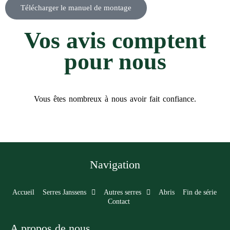
Télécharger le manuel de montage
Vos avis comptent
pour nous​
Vous êtes nombreux à nous avoir fait confiance.
Navigation
Accueil
Serres Janssens
Autres serres
Abris
Fin de série
Contact
A propos de nous